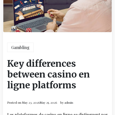
Gambling
Key differences
between casino en
ligne platforms
Posted on
May 23, 2026
May 25, 2026
by
admin
Les plateformes de casino en ligne se distinguent par