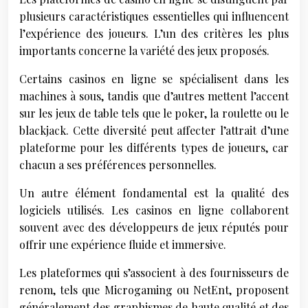
plusieurs caractéristiques essentielles qui influencent
l’expérience des joueurs. L’un des critères les plus
importants concerne la variété des jeux proposés.
Certains casinos en ligne se spécialisent dans les
machines à sous, tandis que d’autres mettent l’accent
sur les jeux de table tels que le poker, la roulette ou le
blackjack. Cette diversité peut affecter l’attrait d’une
plateforme pour les différents types de joueurs, car
chacun a ses préférences personnelles.
Un autre élément fondamental est la qualité des
logiciels utilisés. Les casinos en ligne collaborent
souvent avec des développeurs de jeux réputés pour
offrir une expérience fluide et immersive.
Les plateformes qui s’associent à des fournisseurs de
renom, tels que Microgaming ou NetEnt, proposent
généralement des graphismes de haute qualité et des