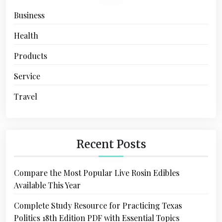
Business
Health
Products
Service
Travel
Recent Posts
Compare the Most Popular Live Rosin Edibles
Available This Year
Complete Study Resource for Practicing Texas
Politics 18th Edition PDF with Essential Topics