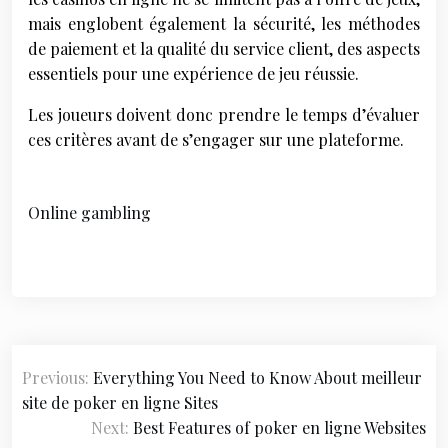
mais englobent également la sécurité, les méthodes
de paiement et la qualité du service client, des aspects
essentiels pour une expérience de jeu réussie.
Les joueurs doivent donc prendre le temps d’évaluer
ces critères avant de s’engager sur une plateforme.
Online gambling
P
Previous:
Everything You Need to Know About meilleur
o
site de poker en ligne Sites
s
Next:
Best Features of poker en ligne Websites