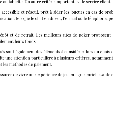
ou tablette. Un autre critère important est le service client.
 accessible et réactif, prêt à aider les joueurs en cas de pr
ation, tels que le chat en direct, l’e-mail ou le téléphone, pe
épôt et de retrait. Les meilleurs sites de poker proposent 
cilement leurs fonds.
chés sont également des éléments à considérer lors du choix d
te une attention particulière à plusieurs critères, notamment 
nt et les méthodes de paiement.
ssurer de vivre une expérience de jeu en ligne enrichissante e