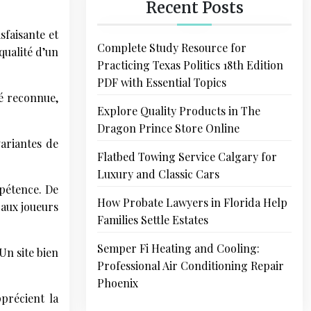
Recent Posts
sfaisante et
Complete Study Resource for
 qualité d’un
Practicing Texas Politics 18th Edition
PDF with Essential Topics
té reconnue,
Explore Quality Products in The
Dragon Prince Store Online
variantes de
Flatbed Towing Service Calgary for
Luxury and Classic Cars
mpétence. De
How Probate Lawyers in Florida Help
 aux joueurs
Families Settle Estates
Semper Fi Heating and Cooling:
Un site bien
Professional Air Conditioning Repair
Phoenix
précient la