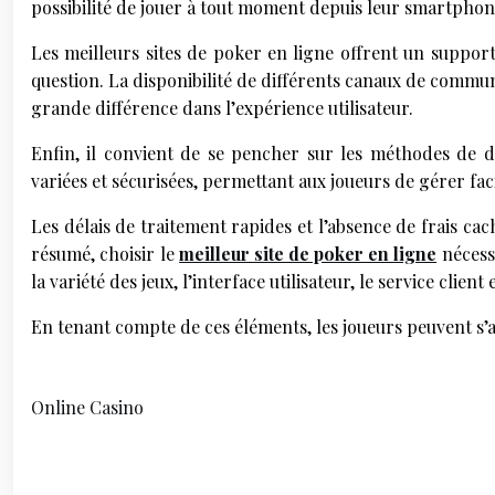
possibilité de jouer à tout moment depuis leur smartphone 
Les meilleurs sites de poker en ligne offrent un support
question. La disponibilité de différents canaux de communic
grande différence dans l’expérience utilisateur.
Enfin, il convient de se pencher sur les méthodes de d
variées et sécurisées, permettant aux joueurs de gérer fa
Les délais de traitement rapides et l’absence de frais ca
résumé, choisir le
meilleur site de poker en ligne
nécessi
la variété des jeux, l’interface utilisateur, le service clie
En tenant compte de ces éléments, les joueurs peuvent s’a
Online Casino