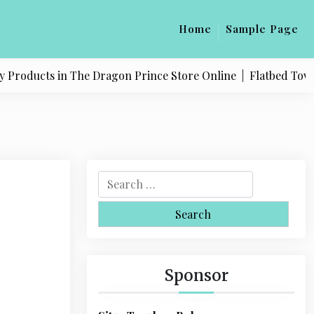
Home
Sample Page
roducts in The Dragon Prince Store Online |
Flatbed Towing 
S
e
a
r
c
h
Sponsor
f
o