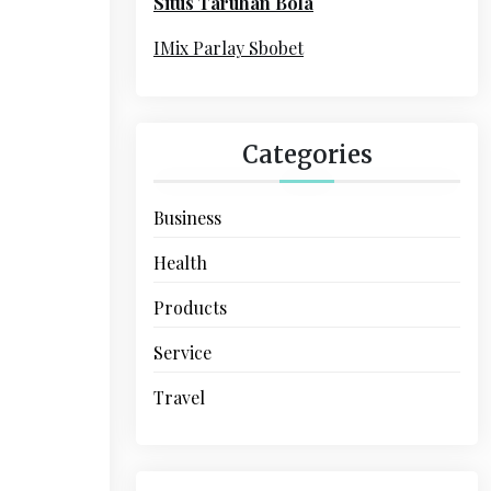
Situs Taruhan Bola
r
:
IMix Parlay Sbobet
Categories
Business
Health
Products
Service
Travel