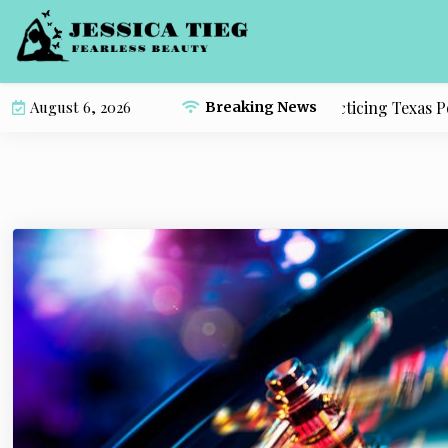
S
k
i
p
Complete Study Resource for Practicing Texas Politi
August 6, 2026
Breaking News
t
o
c
o
n
t
e
n
t