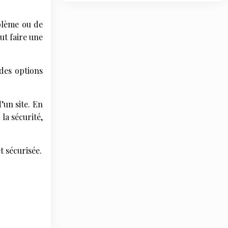
oblème ou de
ut faire une
des options
’un site. En
la sécurité,
t sécurisée.