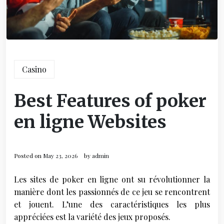
Casino
Best Features of poker
en ligne Websites
Posted on
May 23, 2026
by
admin
Les sites de poker en ligne ont su révolutionner la
manière dont les passionnés de ce jeu se rencontrent
et jouent. L’une des caractéristiques les plus
appréciées est la variété des jeux proposés.