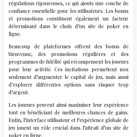
régulations rigoureuses, ce qui ajoute une couche de
confiance essentielle pour les utilisateurs. Les bonus
et promotions constituent également un facteur
déterminant dans le choix d’un site de poker en
ligne.
Beaucoup de plateformes offrent des bonus de
bienvenue, des promotions régulières et des
programmes de fidélité qui récompensent les joueurs
pour leur activité. Ces incitations permettent non
seulement d’augmenter le capital de jeu, mais aussi
d’explorer différentes options sans risquer trop
d’argent.
Les joueurs peuvent ainsi maximiser leur expérience
tout en bénéficiant de meilleures chances de gains.
Enfin, l’interface utilisateur et l’expérience globale de
jeu jouent un rôle crucial dans l’attrait d’un site de
poker en ligne.