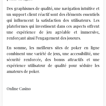
Des graphismes de qualité, une navigation intuitive et
un support client réactif sont des éléments essentiels
qui influencent la satisfaction des utilisateurs. Les
plateformes qui investissent dans ces aspects offrent
une expérience de jeu agréable et immersive,
renforçant ainsi l’engagement des joueurs.
En somme, les meilleurs sites de poker en ligne
combinent une variété de jeux, une accessibilité, une
sécurité renforcée, des bonus attractifs et une
expérience utilisateur de qualité pour séduire les
amateurs de poker.
Online Casino