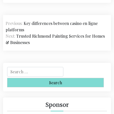
P
Previous:
Key differences between casino en ligne
o
platforms
s
Next:
Trusted Richmond Painting Services for Homes
& Businesses
t
n
a
S
v
e
i
a
r
g
c
a
h
Sponsor
f
t