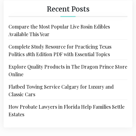
Recent Posts
Compare the Most Popular Live Rosin Edibles
Available This Year
Complete Study Resource for Practicing Texas
Politics 18th Edition PDF with Essential Topics
Explore Quality Products in The Dragon Prince Store
Online
Flatbed Towing Service Calgary for Luxury and
Classic Cars
How Probate Lawyers in Florida Help Families Settle
Estates