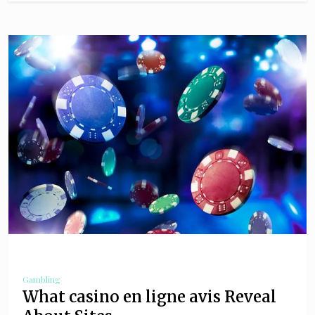
Gambling
What casino en ligne avis Reveal