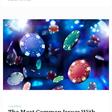
Gambling