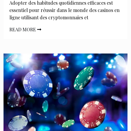
Adopter des habitudes quotidiennes efficaces est
essentiel pour réussir dans le monde des casinos en
ligne utilisant des cryptomonnaies et
READ MORE