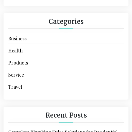
a
t
Categories
i
Business
o
n
Health
Products
Service
Travel
Recent Posts