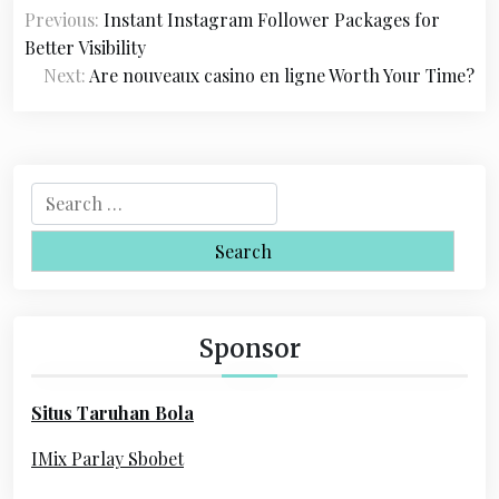
P
Previous:
Instant Instagram Follower Packages for
o
Better Visibility
s
Next:
Are nouveaux casino en ligne Worth Your Time?
t
n
a
S
e
v
a
i
r
c
g
h
Sponsor
a
f
o
t
Situs Taruhan Bola
r
i
:
IMix Parlay Sbobet
o