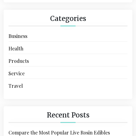
n
Categories
Business
Health
Products
Service
Travel
Recent Posts
Compare the Most Popular Live Rosin Edibles