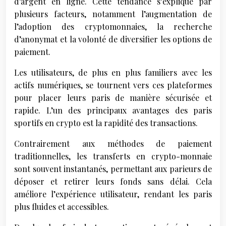
d’argent en ligne. Cette tendance s’explique par
plusieurs facteurs, notamment l’augmentation de
l’adoption des cryptomonnaies, la recherche
d’anonymat et la volonté de diversifier les options de
paiement.
Les utilisateurs, de plus en plus familiers avec les
actifs numériques, se tournent vers ces plateformes
pour placer leurs paris de manière sécurisée et
rapide. L’un des principaux avantages des paris
sportifs en crypto est la rapidité des transactions.
Contrairement aux méthodes de paiement
traditionnelles, les transferts en crypto-monnaie
sont souvent instantanés, permettant aux parieurs de
déposer et retirer leurs fonds sans délai. Cela
améliore l’expérience utilisateur, rendant les paris
plus fluides et accessibles.