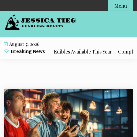
S
Menu
k
i
p
t
o
August 7, 2026
c
 Popular Live Rosin Edibles Available This Year |
Complete S
Breaking News
o
n
t
e
n
t