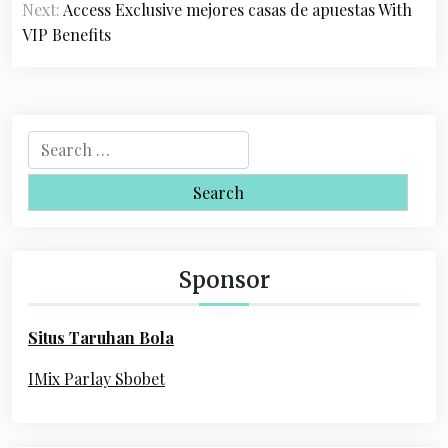
s
Next:
Access Exclusive mejores casas de apuestas With
VIP Benefits
t
n
a
S
v
e
i
a
r
g
c
a
h
Sponsor
f
t
o
i
Situs Taruhan Bola
r
o
:
IMix Parlay Sbobet
n