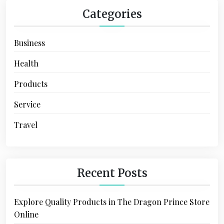
Categories
Business
Health
Products
Service
Travel
Recent Posts
Explore Quality Products in The Dragon Prince Store
Online