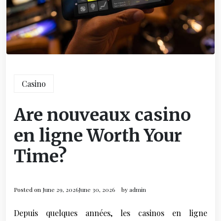
Casino
Are nouveaux casino
en ligne Worth Your
Time?
Posted on
June 29, 2026
June 30, 2026
by
admin
Depuis quelques années, les casinos en ligne