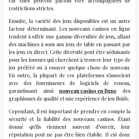
car elles peuvent parfois être accompagnées de
restrictions strictes.
Ensuite, la variété des jeux disponibles est un autre
facteur déterminant. Les nouveaux casinos en ligne
tendent à offrir une gamme diversifiée de jeux, allant
des machines à sous aux jeux de table en passant par
les jeux en direct. Cette diversité peut être séduisante
pour les joueurs qui cherchent à trouver leur type de
jeu préféré ou à essayer quelque chose de nouveau.
En outre, la plupart de ces plateformes s’associent
avec des fournisseurs de logiciels de renom,
garantissant ainsi
nouveau casino en ligne
des
graphismes de qualité et une expérience de jeu fluide.
Cependant, il est important de prendre en compte la
sécurité et la fiabilité des nouveaux casinos. Étant
donné qu’ils viennent souvent d’ouvrir, leur
réputation peut ne pas être bien établie. Il est donc