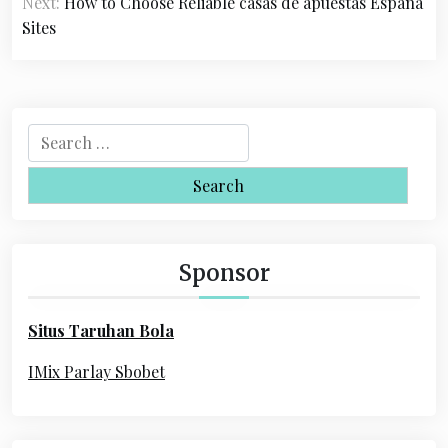
s
Next:
How to Choose Reliable casas de apuestas España
Sites
t
n
a
S
v
e
i
a
r
g
c
a
h
Sponsor
f
t
o
i
Situs Taruhan Bola
r
o
:
IMix Parlay Sbobet
n