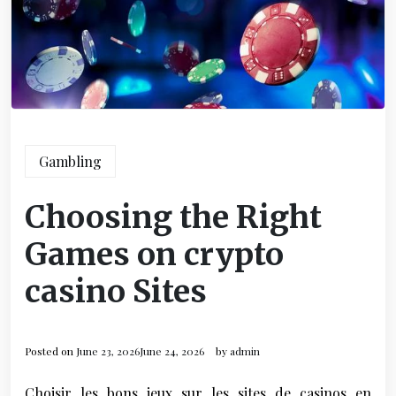
Gambling
Choosing the Right
Games on crypto
casino Sites
Posted on
June 23, 2026
June 24, 2026
by
admin
Choisir les bons jeux sur les sites de casinos en