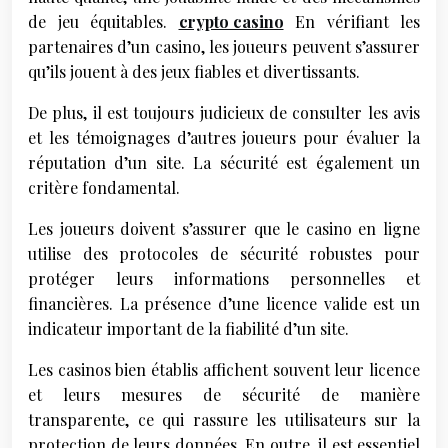
de jeu équitables.
crypto casino
En vérifiant les
partenaires d’un casino, les joueurs peuvent s’assurer
qu’ils jouent à des jeux fiables et divertissants.
De plus, il est toujours judicieux de consulter les avis
et les témoignages d’autres joueurs pour évaluer la
réputation d’un site. La sécurité est également un
critère fondamental.
Les joueurs doivent s’assurer que le casino en ligne
utilise des protocoles de sécurité robustes pour
protéger leurs informations personnelles et
financières. La présence d’une licence valide est un
indicateur important de la fiabilité d’un site.
Les casinos bien établis affichent souvent leur licence
et leurs mesures de sécurité de manière
transparente, ce qui rassure les utilisateurs sur la
protection de leurs données. En outre, il est essentiel