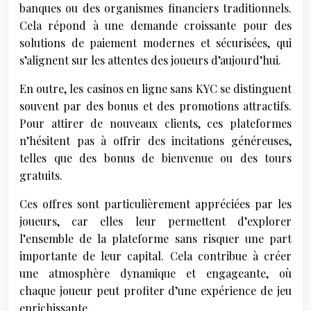
banques ou des organismes financiers traditionnels.
Cela répond à une demande croissante pour des
solutions de paiement modernes et sécurisées, qui
s’alignent sur les attentes des joueurs d’aujourd’hui.
En outre, les casinos en ligne sans KYC se distinguent
souvent par des bonus et des promotions attractifs.
Pour attirer de nouveaux clients, ces plateformes
n’hésitent pas à offrir des incitations généreuses,
telles que des bonus de bienvenue ou des tours
gratuits.
Ces offres sont particulièrement appréciées par les
joueurs, car elles leur permettent d’explorer
l’ensemble de la plateforme sans risquer une part
importante de leur capital. Cela contribue à créer
une atmosphère dynamique et engageante, où
chaque joueur peut profiter d’une expérience de jeu
enrichissante.