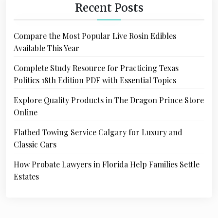
Recent Posts
Compare the Most Popular Live Rosin Edibles
Available This Year
Complete Study Resource for Practicing Texas
Politics 18th Edition PDF with Essential Topics
Explore Quality Products in The Dragon Prince Store
Online
Flatbed Towing Service Calgary for Luxury and
Classic Cars
How Probate Lawyers in Florida Help Families Settle
Estates