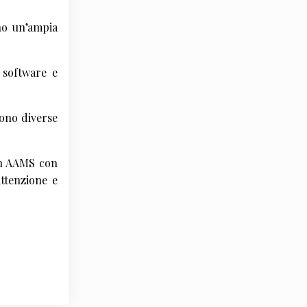
no un’ampia
l software e
rono diverse
non AAMS con
ttenzione e