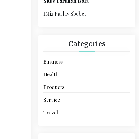
Situs Taruhan Bola
r
:
IMix Parlay Sbobet
Categories
Business
Health
Products
Service
Travel