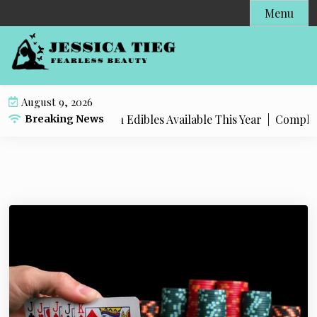
S
Menu
k
i
p
t
o
August 9, 2026
c
t Popular Live Rosin Edibles Available This Year |
Complete S
Breaking News
o
n
t
e
n
t