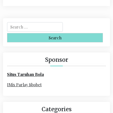
t
n
a
S
v
e
i
a
r
g
c
a
h
Sponsor
f
t
o
i
Situs Taruhan Bola
r
o
:
IMix Parlay Sbobet
n
Categories