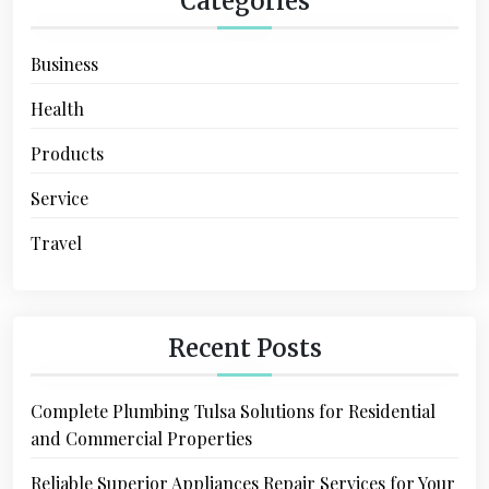
Categories
Business
Health
Products
Service
Travel
Recent Posts
Complete Plumbing Tulsa Solutions for Residential
and Commercial Properties
Reliable Superior Appliances Repair Services for Your