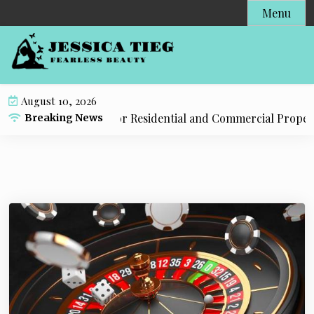
S
Menu
k
i
p
t
o
August 10, 2026
c
ng Tulsa Solutions for Residential and Commercial Properti
Breaking News
o
n
t
e
n
t