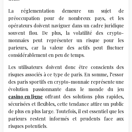
La réglementation demeure un sujet de
préoccupation pour de nombreux pays, et les
opérateurs doivent naviguer dans un cadre juridique
souvent flou. De plus, la volatilité des crypto-
monnaies peut représenter un risque pour les
parieurs, car la valeur des actifs peut fluctuer
considérablement en peu de temps.
Les utilisateurs doivent donc être conscients des
risques associés à ce type de paris. En somme, l’essor
des paris sportifs en crypto-monnaie représente une
évolution passionnante dans le monde du jeu
casino en ligne
offrant des solutions plus rapides,
sécurisées et flexibles, cette tendance attire un public
de plus en plus large. Toutefois, il est essentiel que les
parieurs restent informés et prudents face aux
risques potentiels.