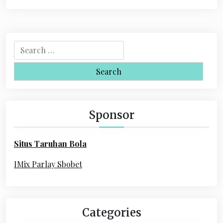
t
n
a
S
v
e
i
a
r
g
c
a
h
Sponsor
f
t
o
i
Situs Taruhan Bola
r
o
:
IMix Parlay Sbobet
n
Categories