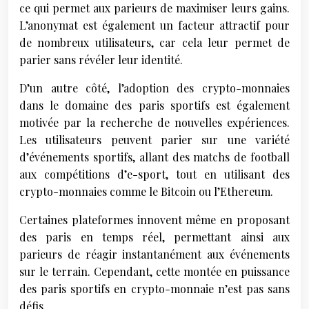
ce qui permet aux parieurs de maximiser leurs gains.
L’anonymat est également un facteur attractif pour
de nombreux utilisateurs, car cela leur permet de
parier sans révéler leur identité.
D’un autre côté, l’adoption des crypto-monnaies
dans le domaine des paris sportifs est également
motivée par la recherche de nouvelles expériences.
Les utilisateurs peuvent parier sur une variété
d’événements sportifs, allant des matchs de football
aux compétitions d’e-sport, tout en utilisant des
crypto-monnaies comme le Bitcoin ou l’Ethereum.
Certaines plateformes innovent même en proposant
des paris en temps réel, permettant ainsi aux
parieurs de réagir instantanément aux événements
sur le terrain. Cependant, cette montée en puissance
des paris sportifs en crypto-monnaie n’est pas sans
défis.