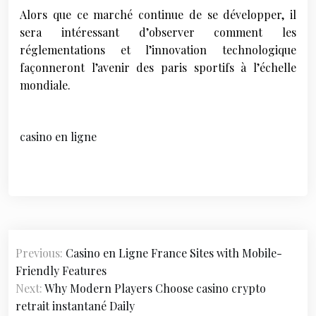
Alors que ce marché continue de se développer, il
sera intéressant d’observer comment les
réglementations et l’innovation technologique
façonneront l’avenir des paris sportifs à l’échelle
mondiale.
casino en ligne
P
Previous:
Casino en Ligne France Sites with Mobile-
o
Friendly Features
s
Next:
Why Modern Players Choose casino crypto
retrait instantané Daily