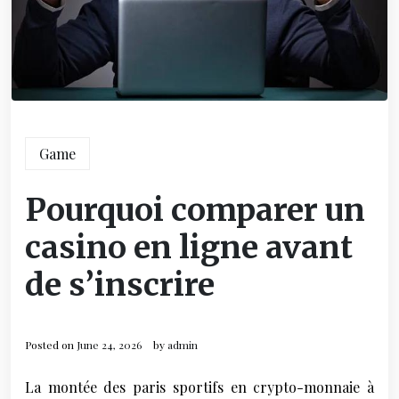
Game
Pourquoi comparer un
casino en ligne avant
de s’inscrire
Posted on
June 24, 2026
by
admin
La montée des paris sportifs en crypto-monnaie à