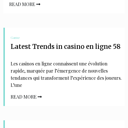
READ MORE
Game
Latest Trends in casino en ligne 58
Les casinos en ligne connaissent une évolution
rapide, marquée par l’émergence de nouvelles
tendances qui transforment l’expérience des joueurs.
L’une
READ MORE