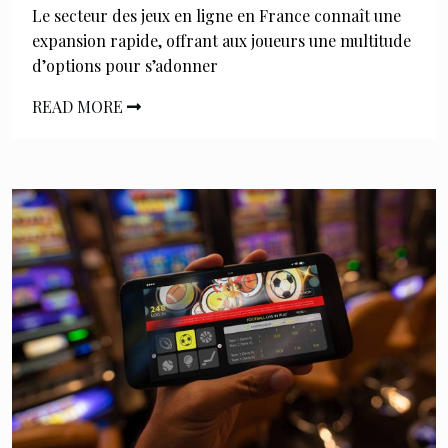
Le secteur des jeux en ligne en France connaît une
expansion rapide, offrant aux joueurs une multitude
d’options pour s’adonner
READ MORE