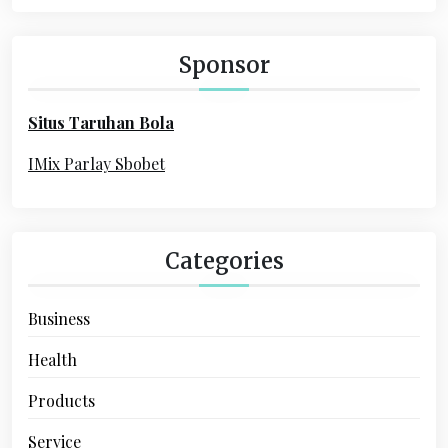
s
r
c
p
h
Sponsor
a
f
o
g
Situs Taruhan Bola
r
i
:
IMix Parlay Sbobet
n
a
t
Categories
i
Business
o
n
Health
Products
Service