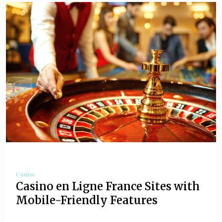
Casino
Casino en Ligne France Sites with
Mobile-Friendly Features