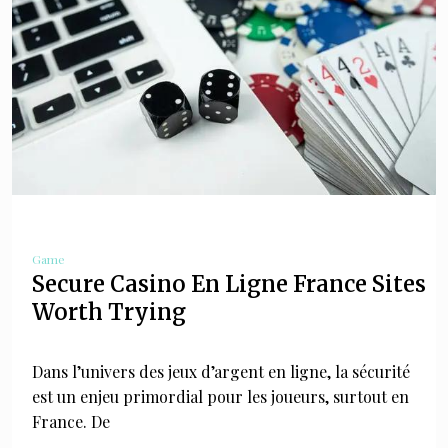
Game
Secure Casino En Ligne France Sites
Worth Trying
Dans l’univers des jeux d’argent en ligne, la sécurité
est un enjeu primordial pour les joueurs, surtout en
France. De