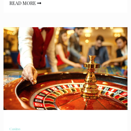
READ MORE
Casino