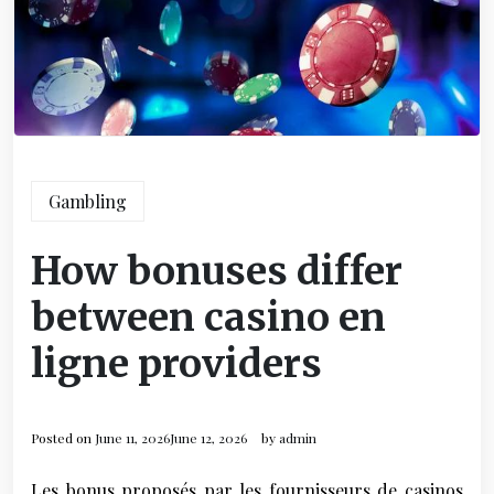
Gambling
How bonuses differ
between casino en
ligne providers
Posted on
June 11, 2026
June 12, 2026
by
admin
Les bonus proposés par les fournisseurs de casinos