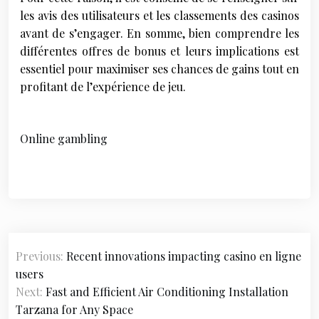
les avis des utilisateurs et les classements des casinos
avant de s’engager. En somme, bien comprendre les
différentes offres de bonus et leurs implications est
essentiel pour maximiser ses chances de gains tout en
profitant de l’expérience de jeu.
Online gambling
P
Previous:
Recent innovations impacting casino en ligne
o
users
s
Next:
Fast and Efficient Air Conditioning Installation
Tarzana for Any Space