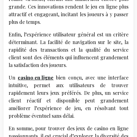
grande. Ces innovations rendent le jeu en ligne plus
attractif et engageant, incitant les joueurs à y passer
plus de temps.
Enfin, l’expérience utilisateur général est un critère
déterminant. La facilité de navigation sur le site, la
rapidité des transactions et la qualité du service
client sont des éléments qui influencent grandement
la satisfaction des joueurs.
Un
casino en ligne
bien conçu, avec une interface
intuitive, permet aux utilisateurs de trouver
rapidement leurs jeux préférés. De plus, un service
client réactif et disponible peut grandement
améliorer l’expérience de jeu, en résolvant tout
problème éventuel sans délai.
En somme, pour trouver des jeux de casino en ligne
passionnants, il est crucial d’explorer la diversité des