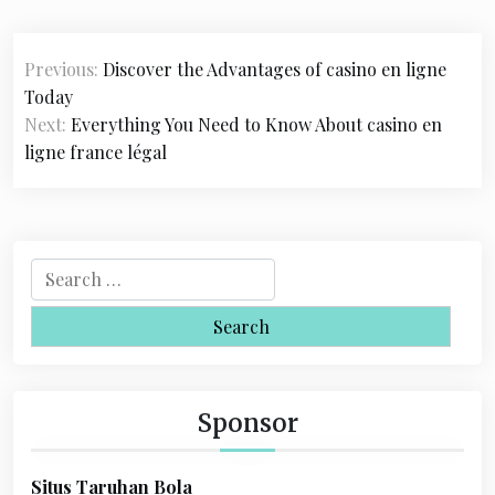
P
Previous:
Discover the Advantages of casino en ligne
o
Today
s
Next:
Everything You Need to Know About casino en
ligne france légal
t
n
a
S
v
e
i
a
r
g
c
a
h
Sponsor
f
t
o
i
Situs Taruhan Bola
r