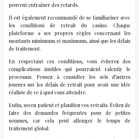
peuvent entraîner des retards.
Il est également recommandé de se familiariser avec
les conditions de retrait du casino. Chaque
plateforme a ses propres règles concernant les
montants minimums et maximums, ainsi que les délais
de traitement.
En respectant ces conditions, vous éviterez des
complications inutiles qui pourraient ralentir le
processus. Pensez à consulter les avis d’autres
joueurs sur les délais de retrait pour avoir une idée
réaliste de ce à quoi vous attendre.
Enfin, soyez patient et planifiez vos retraits. Évitez de
faire des demandes fréquentes pour de petites
sommes, car cela peut allonger le temps de
traitement global.