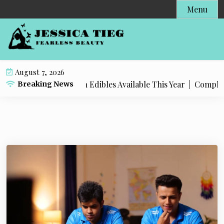
S
Menu
k
i
p
t
o
August 7, 2026
c
 Popular Live Rosin Edibles Available This Year |
Complete S
Breaking News
o
n
t
e
n
t