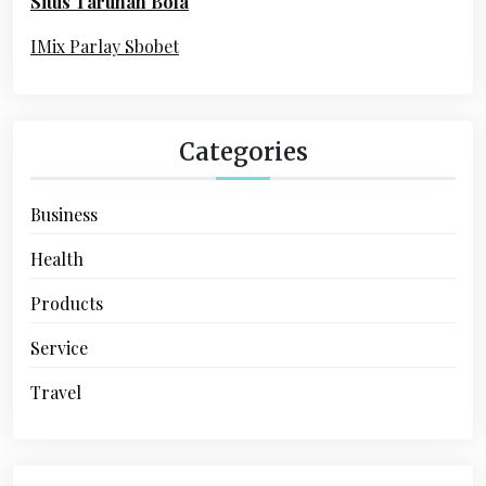
i
Situs Taruhan Bola
r
o
:
IMix Parlay Sbobet
n
Categories
Business
Health
Products
Service
Travel