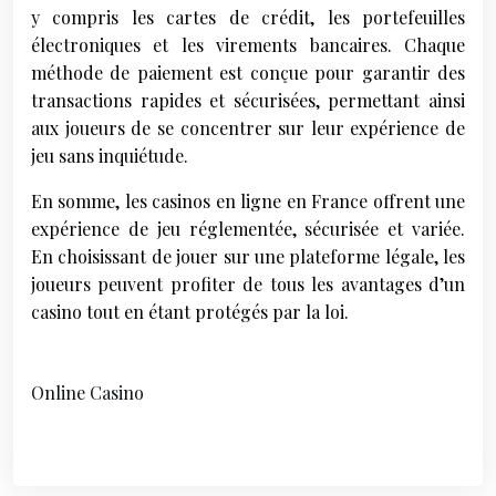
y compris les cartes de crédit, les portefeuilles
électroniques et les virements bancaires. Chaque
méthode de paiement est conçue pour garantir des
transactions rapides et sécurisées, permettant ainsi
aux joueurs de se concentrer sur leur expérience de
jeu sans inquiétude.
En somme, les casinos en ligne en France offrent une
expérience de jeu réglementée, sécurisée et variée.
En choisissant de jouer sur une plateforme légale, les
joueurs peuvent profiter de tous les avantages d’un
casino tout en étant protégés par la loi.
Online Casino