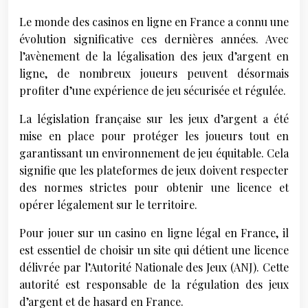
Le monde des casinos en ligne en France a connu une
évolution significative ces dernières années. Avec
l’avènement de la légalisation des jeux d’argent en
ligne, de nombreux joueurs peuvent désormais
profiter d’une expérience de jeu sécurisée et régulée.
La législation française sur les jeux d’argent a été
mise en place pour protéger les joueurs tout en
garantissant un environnement de jeu équitable. Cela
signifie que les plateformes de jeux doivent respecter
des normes strictes pour obtenir une licence et
opérer légalement sur le territoire.
Pour jouer sur un casino en ligne légal en France, il
est essentiel de choisir un site qui détient une licence
délivrée par l’Autorité Nationale des Jeux (ANJ). Cette
autorité est responsable de la régulation des jeux
d’argent et de hasard en France.