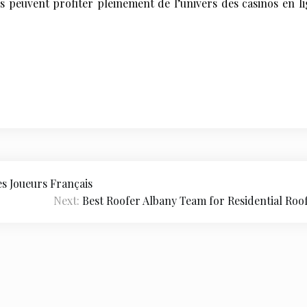
s peuvent profiter pleinement de l’univers des casinos en l
s Joueurs Français
Next:
Best Roofer Albany Team for Residential Roo