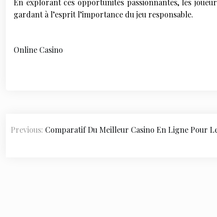
En explorant ces opportunités passionnantes, les joueur
gardant à l’esprit l’importance du jeu responsable.
Online Casino
P
Previous:
Comparatif Du Meilleur Casino En Ligne Pour Le
o
s
t
n
a
v