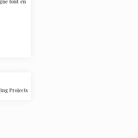
igne tout en
fing Projects