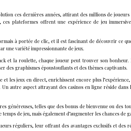
lution ces dernières années, attirant des millions de joueurs 
 ces plateformes offrent une expérience de jeu immersive,
mais à portée de clic, et il est fascinant de découvrir ce qu
par une variété impressionnante de jeux.
ack et la roulette, chaque joueur peut trouver son bonheur. 
ser des graphismes époustouflants et des thèmes captivants.
e et les jeux en direct, enrichissent encore plus l’expérience
. Un autre aspect attrayant des casinos en ligne réside dans 
fres généreuses, telles que des bonus de bienvenue ou des tou
e temps de jeu, mais également d’augmenter les chances de ga
eurs réguliers, leur offrant des avantages exclusifs et des