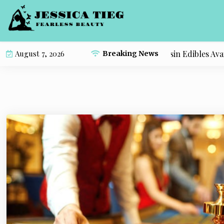
S
k
i
p
Compare the Most Popular Live Rosin Edibles Availabl
August 7, 2026
Breaking News
t
o
c
o
n
t
e
n
t