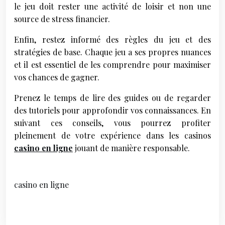
le jeu doit rester une activité de loisir et non une
source de stress financier.
Enfin, restez informé des règles du jeu et des
stratégies de base. Chaque jeu a ses propres nuances
et il est essentiel de les comprendre pour maximiser
vos chances de gagner.
Prenez le temps de lire des guides ou de regarder
des tutoriels pour approfondir vos connaissances. En
suivant ces conseils, vous pourrez profiter
pleinement de votre expérience dans les casinos
casino en ligne
jouant de manière responsable.
casino en ligne