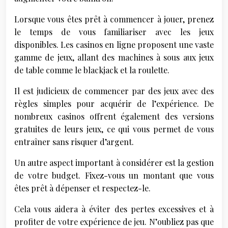
Lorsque vous êtes prêt à commencer à jouer, prenez
le temps de vous familiariser avec les jeux
disponibles. Les casinos en ligne proposent une vaste
gamme de jeux, allant des machines à sous aux jeux
de table comme le blackjack et la roulette.
Il est judicieux de commencer par des jeux avec des
règles simples pour acquérir de l’expérience. De
nombreux casinos offrent également des versions
gratuites de leurs jeux, ce qui vous permet de vous
entraîner sans risquer d’argent.
Un autre aspect important à considérer est la gestion
de votre budget. Fixez-vous un montant que vous
êtes prêt à dépenser et respectez-le.
Cela vous aidera à éviter des pertes excessives et à
profiter de votre expérience de jeu. N’oubliez pas que