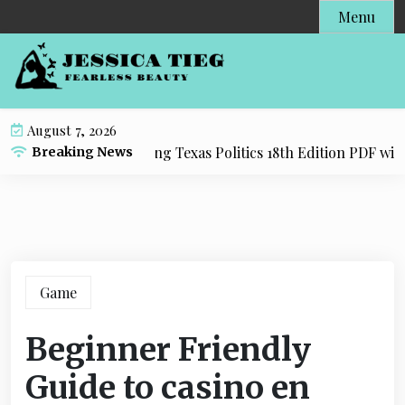
S
Menu
k
i
p
t
o
August 7, 2026
c
esource for Practicing Texas Politics 18th Edition PDF with 
Breaking News
o
n
t
e
n
t
Game
Beginner Friendly
Guide to casino en