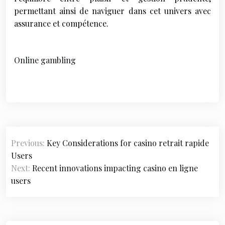
permettant ainsi de naviguer dans cet univers avec
assurance et compétence.
Online gambling
P
Previous:
Key Considerations for casino retrait rapide
o
Users
s
Next:
Recent innovations impacting casino en ligne
users
t
n