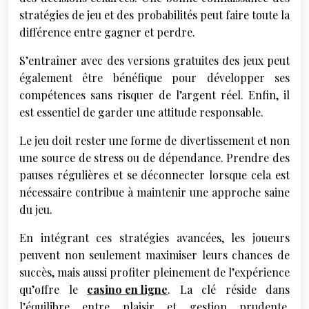
stratégies de jeu et des probabilités peut faire toute la
différence entre gagner et perdre.
S’entraîner avec des versions gratuites des jeux peut
également être bénéfique pour développer ses
compétences sans risquer de l’argent réel. Enfin, il
est essentiel de garder une attitude responsable.
Le jeu doit rester une forme de divertissement et non
une source de stress ou de dépendance. Prendre des
pauses régulières et se déconnecter lorsque cela est
nécessaire contribue à maintenir une approche saine
du jeu.
En intégrant ces stratégies avancées, les joueurs
peuvent non seulement maximiser leurs chances de
succès, mais aussi profiter pleinement de l’expérience
qu’offre le
casino en ligne
. La clé réside dans
l’équilibre entre plaisir et gestion prudente,