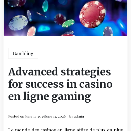
Gambling
Advanced strategies
for success in casino
en ligne gaming
Posted on
June 11, 2026
June 12, 2026
by
admin
Le monde des casinos en ligne attire de plus en plus