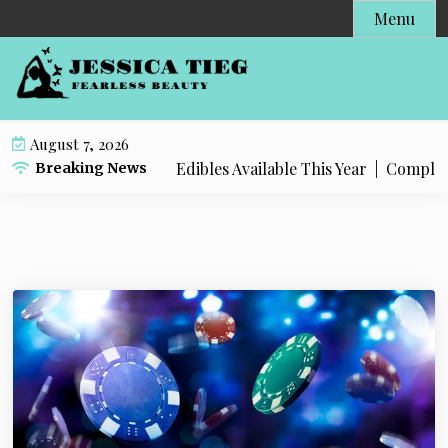
S
Menu
k
i
p
t
o
August 7, 2026
c
 Popular Live Rosin Edibles Available This Year |
Complete S
Breaking News
o
n
t
e
n
t