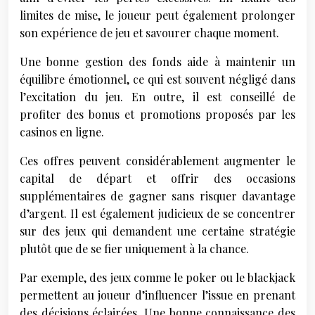
limites de mise, le joueur peut également prolonger
son expérience de jeu et savourer chaque moment.
Une bonne gestion des fonds aide à maintenir un
équilibre émotionnel, ce qui est souvent négligé dans
l’excitation du jeu. En outre, il est conseillé de
profiter des bonus et promotions proposés par les
casinos en ligne.
Ces offres peuvent considérablement augmenter le
capital de départ et offrir des occasions
supplémentaires de gagner sans risquer davantage
d’argent. Il est également judicieux de se concentrer
sur des jeux qui demandent une certaine stratégie
plutôt que de se fier uniquement à la chance.
Par exemple, des jeux comme le poker ou le blackjack
permettent au joueur d’influencer l’issue en prenant
des décisions éclairées. Une bonne connaissance des