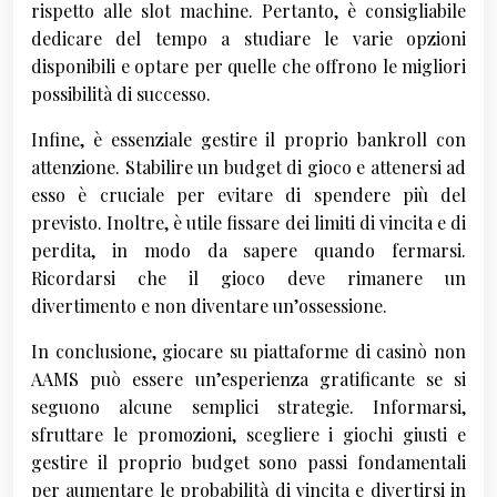
rispetto alle slot machine. Pertanto, è consigliabile
dedicare del tempo a studiare le varie opzioni
disponibili e optare per quelle che offrono le migliori
possibilità di successo.
Infine, è essenziale gestire il proprio bankroll con
attenzione. Stabilire un budget di gioco e attenersi ad
esso è cruciale per evitare di spendere più del
previsto. Inoltre, è utile fissare dei limiti di vincita e di
perdita, in modo da sapere quando fermarsi.
Ricordarsi che il gioco deve rimanere un
divertimento e non diventare un’ossessione.
In conclusione, giocare su piattaforme di casinò non
AAMS può essere un’esperienza gratificante se si
seguono alcune semplici strategie. Informarsi,
sfruttare le promozioni, scegliere i giochi giusti e
gestire il proprio budget sono passi fondamentali
per aumentare le probabilità di vincita e divertirsi in