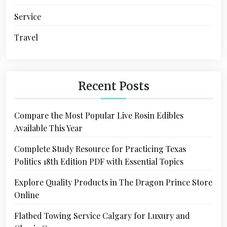
Service
Travel
Recent Posts
Compare the Most Popular Live Rosin Edibles
Available This Year
Complete Study Resource for Practicing Texas
Politics 18th Edition PDF with Essential Topics
Explore Quality Products in The Dragon Prince Store
Online
Flatbed Towing Service Calgary for Luxury and