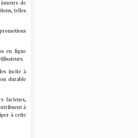
 joueurs de
ions, telles
 promotions
os en ligne
ilisateurs.
es incite à
ion durable
s facteurs,
ontribuent à
iper à cette