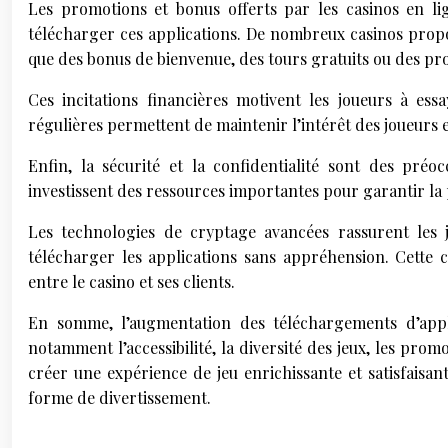
Les promotions et bonus offerts par les casinos en li
télécharger ces applications. De nombreux casinos propose
que des bonus de bienvenue, des tours gratuits ou des pr
Ces incitations financières motivent les joueurs à ess
régulières permettent de maintenir l’intérêt des joueurs 
Enfin, la sécurité et la confidentialité sont des pr
investissent des ressources importantes pour garantir la 
Les technologies de cryptage avancées rassurent les j
télécharger les applications sans appréhension. Cette 
entre le casino et ses clients.
En somme, l’augmentation des téléchargements d’appli
notamment l’accessibilité, la diversité des jeux, les pro
créer une expérience de jeu enrichissante et satisfaisant
forme de divertissement.