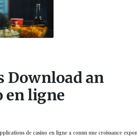
s Download an
o en ligne
plications de casino en ligne a connu une croissance expon