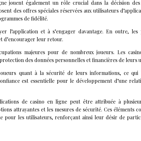
gne jouent également un rôle crucial dans la décision des
nt des offres spéciales réservées aux utilisateurs d’applicat
ogrammes de fidélité.
ayer l’application et à s’engager davantage. En outre, les
et d’encourager leur retour.
éoccupations majeures pour de nombreux joueurs. Les casin
protection des données personnelles et financières de leurs ut
oueurs quant à la sécurité de leurs informations, ce qui l
confiance est essentielle pour le développement d’une relat
cations de casino en ligne peut être attribuée à plusieur
motions attrayantes et les mesures de sécurité. Ces éléments c
e pour les utilisateurs, renforçant ainsi leur désir de partic