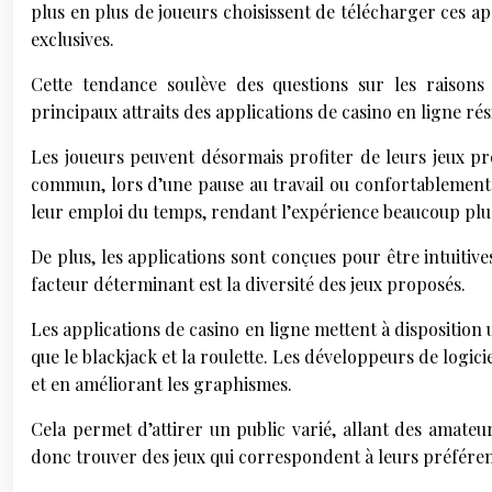
plus en plus de joueurs choisissent de télécharger ces app
exclusives.
Cette tendance soulève des questions sur les raison
principaux attraits des applications de casino en ligne rési
Les joueurs peuvent désormais profiter de leurs jeux pré
commun, lors d’une pause au travail ou confortablement in
leur emploi du temps, rendant l’expérience beaucoup plu
De plus, les applications sont conçues pour être intuitives
facteur déterminant est la diversité des jeux proposés.
Les applications de casino en ligne mettent à disposition 
que le blackjack et la roulette. Les développeurs de logi
et en améliorant les graphismes.
Cela permet d’attirer un public varié, allant des amateu
donc trouver des jeux qui correspondent à leurs préférence