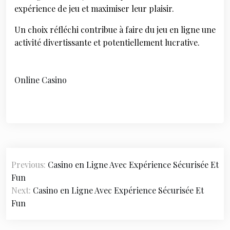
expérience de jeu et maximiser leur plaisir.
Un choix réfléchi contribue à faire du jeu en ligne une
activité divertissante et potentiellement lucrative.
Online Casino
P
Previous:
Casino en Ligne Avec Expérience Sécurisée Et
o
Fun
s
Next:
Casino en Ligne Avec Expérience Sécurisée Et
Fun
t