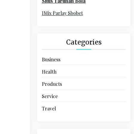
Situs Taruhan Bola
r
:
IMix Parlay Sbobet
Categories
Business
Health
Products
Service
Travel