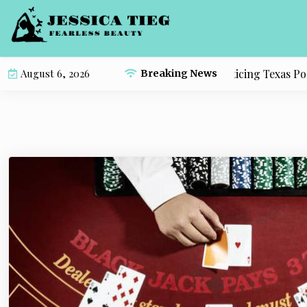
S
k
i
p
Complete Study Resource for Practicing Texas Politi
August 6, 2026
Breaking News
t
o
c
o
n
t
e
n
t