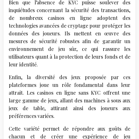
Bien que l’absence de KYC puisse soulever des
inquiétudes concernant la sécurité des transactions,
de nombreux casinos en ligne adoptent des
technologies avancées de cryptage pour protéger les
données des joueurs. Ils mettent en œuvre des
mesures de sécurité robustes afin de garantir un
environnement de jeu sûr, ce qui rassure les
utilisateurs quant à la protection de leurs fonds et de
leur identité.
Enfin, la diversité des jeux proposée par ces
plateformes joue un rôle fondamental dans leur
attrait. Les casinos en ligne sans KYC offrent une
large gamme de jeux, allant des machines à sous aux
jeux de table, attirant ainsi des joueurs aux
préférences variées.
Cette variété permet de répondre aux goûts de
chacun et de créer une expérience de jeu