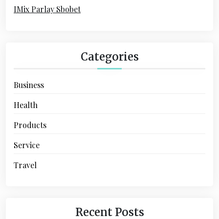
i
:
IMix Parlay Sbobet
o
n
Categories
Business
Health
Products
Service
Travel
Recent Posts