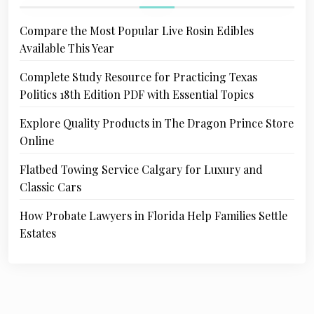
Compare the Most Popular Live Rosin Edibles
Available This Year
Complete Study Resource for Practicing Texas
Politics 18th Edition PDF with Essential Topics
Explore Quality Products in The Dragon Prince Store
Online
Flatbed Towing Service Calgary for Luxury and
Classic Cars
How Probate Lawyers in Florida Help Families Settle
Estates