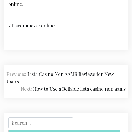
online.
siti scommesse online
P
Previous:
Lista Casino Non AAMS Reviews for New
o
Users
s
Next:
How to Use a Reliable lista casino non aams
t
n
a
S
e