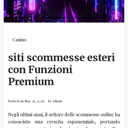
Casino
siti scommesse esteri
con Funzioni
Premium
Posted on
May 26, 2026
by
admin
Negli ultimi anni, il settore delle scommesse online ha
conosciuto una crescita esponenziale, portando