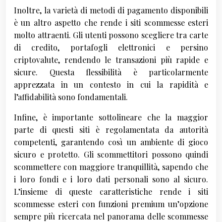
Inoltre, la varietà di metodi di pagamento disponibili
è un altro aspetto che rende i siti scommesse esteri
molto attraenti. Gli utenti possono scegliere tra carte
di credito, portafogli elettronici e persino
criptovalute, rendendo le transazioni più rapide e
sicure. Questa flessibilità è particolarmente
apprezzata in un contesto in cui la rapidità e
l’affidabilità sono fondamentali.
Infine, è importante sottolineare che la maggior
parte di questi siti è regolamentata da autorità
competenti, garantendo così un ambiente di gioco
sicuro e protetto. Gli scommettitori possono quindi
scommettere con maggiore tranquillità, sapendo che
i loro fondi e i loro dati personali sono al sicuro.
L’insieme di queste caratteristiche rende i siti
scommesse esteri con funzioni premium un’opzione
sempre più ricercata nel panorama delle scommesse