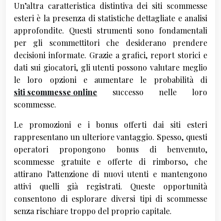
Un’altra caratteristica distintiva dei siti scommesse
esteri è la presenza di statistiche dettagliate e analisi
approfondite. Questi strumenti sono fondamentali
per gli scommettitori che desiderano prendere
decisioni informate. Grazie a grafici, report storici e
dati sui giocatori, gli utenti possono valutare meglio
le loro opzioni e aumentare le probabilità di
siti scommesse online
successo nelle loro
scommesse.
Le promozioni e i bonus offerti dai siti esteri
rappresentano un ulteriore vantaggio. Spesso, questi
operatori propongono bonus di benvenuto,
scommesse gratuite e offerte di rimborso, che
attirano l’attenzione di nuovi utenti e mantengono
attivi quelli già registrati. Queste opportunità
consentono di esplorare diversi tipi di scommesse
senza rischiare troppo del proprio capitale.