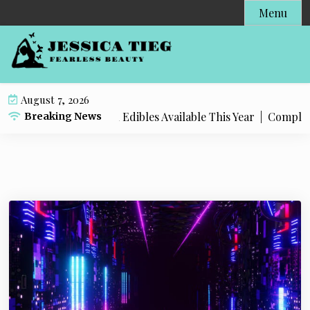
S
Menu
k
i
p
t
o
August 7, 2026
c
t Popular Live Rosin Edibles Available This Year |
Complete S
Breaking News
o
n
t
e
n
t