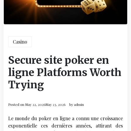
Casino
Secure site poker en
ligne Platforms Worth
Trying
Posted on
May 22, 2026
May 23, 2026
by
admin
Le monde du poker en ligne a connu une croissance
exponentielle ces dernières années, attirant des