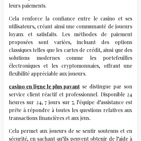
leurs paiements.
Cela renforce la confiance entre le casino et ses
utilisateurs, créant ainsi une communauté de joueurs
loyaux et satisfaits. Les méthodes de paiement
proposées sont variées, incluant des options
classiques telles que les cartes de crédit, ainsi que des
solutions modernes comme les portefeuilles
électroniques et les cryptomonnaies, offrant une
flexibilité appréciable aux joueurs.
casino en ligne le plus payant
se distingue par son
service client réactif et professionnel. Disponible 24
heures sur 24, 7 jours sur 7, l’équipe d’assistance est
prête à répondre à toutes les questions relatives aux
transactions financières et aux jeux.
Cela permet aux joueurs de se sentir soutenus et en
sécurité, en sachant qu’ils peuvent obtenir de l’aide à