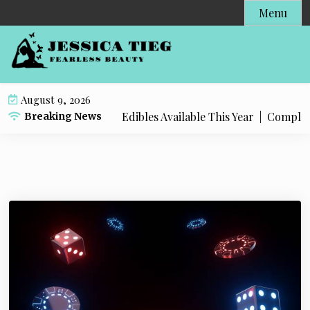
S
Menu
k
i
p
t
o
August 9, 2026
c
t Popular Live Rosin Edibles Available This Year |
Complete S
Breaking News
o
n
t
e
n
t