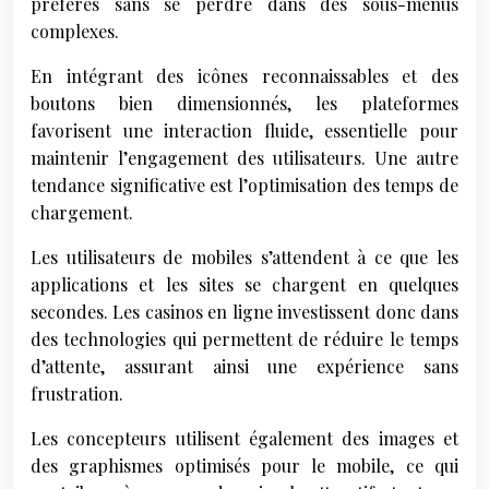
préférés sans se perdre dans des sous-menus
complexes.
En intégrant des icônes reconnaissables et des
boutons bien dimensionnés, les plateformes
favorisent une interaction fluide, essentielle pour
maintenir l’engagement des utilisateurs. Une autre
tendance significative est l’optimisation des temps de
chargement.
Les utilisateurs de mobiles s’attendent à ce que les
applications et les sites se chargent en quelques
secondes. Les casinos en ligne investissent donc dans
des technologies qui permettent de réduire le temps
d’attente, assurant ainsi une expérience sans
frustration.
Les concepteurs utilisent également des images et
des graphismes optimisés pour le mobile, ce qui