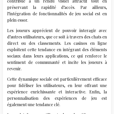
contribue à un rendu visuel attractif tout en
préservant la rapidité d’accès. Par ailleurs,
l’intégration de fonctionnalités de jeu social est en
plein essor.
Les joueurs apprécient de pouvoir interagir avec
d’autres utilisateurs, que ce soit à travers des chats en
direct ou des classements. Les casinos en ligne
exploitent cette tendance en intégrant des éléments
sociaux dans leurs applications, ce qui renforce le
sentiment de communauté et incite les joueurs à
revenir.
Cette dynamique sociale est particulièrement efficace
pour fidéliser les utilisateurs, en leur offrant une
expérience enrichissante et interactive. Enfin, la
personnalisation des expériences de jeu est
également une tendance clé.