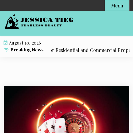
S
Menu
k
i
p
t
o
August 10, 2026
c
ng Tulsa Solutions for Residential and Commercial Properti
Breaking News
o
n
t
e
n
t