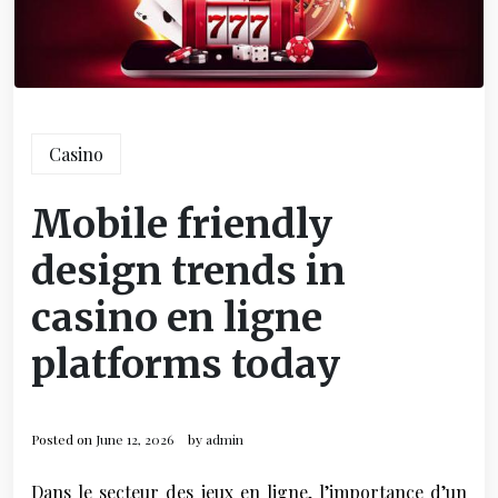
Casino
Mobile friendly
design trends in
casino en ligne
platforms today
Posted on
June 12, 2026
by
admin
Dans le secteur des jeux en ligne, l’importance d’un