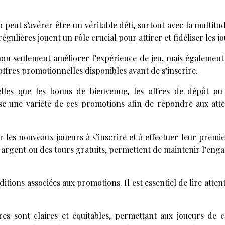
o peut s’avérer être un véritable défi, surtout avec la multitu
égulières jouent un rôle crucial pour attirer et fidéliser les j
 non seulement améliorer l’expérience de jeu, mais égalemen
s offres promotionnelles disponibles avant de s’inscrire.
lles que les bonus de bienvenue, les offres de dépôt ou
e une variété de ces promotions afin de répondre aux atte
r les nouveaux joueurs à s’inscrire et à effectuer leur premi
argent ou des tours gratuits, permettent de maintenir l’eng
tions associées aux promotions. Il est essentiel de lire atten
fres sont claires et équitables, permettant aux joueurs de