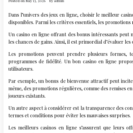
Posted on
May 13, 2026
by
admin
Dans l’univers des jeux en ligne, choisir le meilleur casin
disponibles. Parmi les critères essentiels, les promotions r
Un casino en ligne offrant des bonus intéressants peut
les chances de gains. Ainsi, il est primordial d’évaluer le
Les promotions peuvent prendre plusieurs formes, te
programmes de fidélité. Un bon casino en ligne propos
utilisateurs.
Par exemple, un bonus de bienvenue attractif peut incite
même, des promotions régulières, comme des remises en 
joueurs existants.
Un autre aspect à considérer est la transparence des condi
termes et conditions pour éviter les mauvaises surprises.
Les meilleurs casinos en ligne s’assurent que leurs of