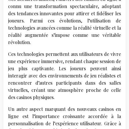
connu une transformation spectaculaire, adoptant
des tendances innovantes pour attirer et fidéliser les
joueurs. Parmi ces évolutions, l’utilisation de
technologies avancées comme la réalité virtuelle et la
réalité augmentée s’impose comme une véritable
révolution.
Ces technologies permettent aux utilisateurs de vivre
une expérience immersive, rendant chaque session de
jeu plus captivante. Les joueurs peuvent ainsi
interagir avec des environnements de jeu réalistes et
rencontrer d’autres participants dans des salles
virtuelles, créant une atmosphère proche de celle
des casinos physiques.
Un autre aspect marquant des nouveaux casinos en
ligne est l’importance croissante accordée à la
personnalisation de l’expérience utilisateur. Grâce à