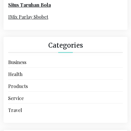
i
Situs Taruhan Bola
r
o
:
IMix Parlay Sbobet
n
Categories
Business
Health
Products
Service
Travel