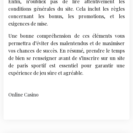
Enfin, n’oubliez pas de lire attentivement les
conditions générales du site. Cela inclut les règles
concernant les bonus, les promotions, et les
exigences de mise.
Une bonne compréhension de ces éléments vous
permettra d’éviter des malentendus et de maximiser
vos chances de succès. En résumé, prendre le temps
de bien se renseigner avant de s’inscrire sur un site
de paris sportif est essentiel pour garantir une
expérience de jeu sûre et agréable.
Online Casino