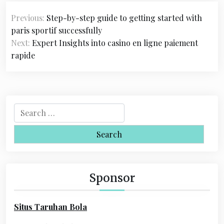
P
Previous:
Step-by-step guide to getting started with
o
paris sportif successfully
s
Next:
Expert Insights into casino en ligne paiement
rapide
t
n
a
S
v
e
i
a
r
g
c
a
h
Sponsor
f
t
o
i
Situs Taruhan Bola
r
: