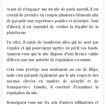
Avant de s’engager sur un site de paris sportif, il est
crucial de prendre en compte plusieurs éléments afin
de garantir une expérience positive et sécurisée. Tout
d’abord, il est essentiel de vérifier la légalité de la
plateforme.
En effet, il existe de nombreux sites qui ne sont pas
régulés et qui pourraient mettre en péril vos fonds.
Assurez-vous que le site dispose d’une licence valide
délivrée par une autorité de régulation reconnue.
Cela vous protège non seulement en cas de litige,
mais vous garantit également que le site respecte des
normes élevées en matière de sécurité et de
transparence. Ensuite, il convient d’examiner la
réputation du site.
Renseignez-vous sur les avis d’autres utilisateurs et