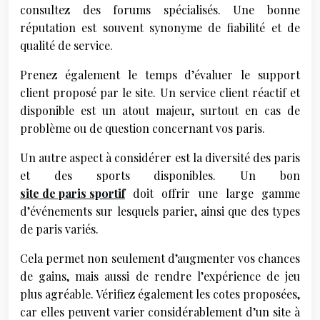
consultez des forums spécialisés. Une bonne
réputation est souvent synonyme de fiabilité et de
qualité de service.
Prenez également le temps d’évaluer le support
client proposé par le site. Un service client réactif et
disponible est un atout majeur, surtout en cas de
problème ou de question concernant vos paris.
Un autre aspect à considérer est la diversité des paris
et des sports disponibles. Un bon
site de paris sportif
doit offrir une large gamme
d’événements sur lesquels parier, ainsi que des types
de paris variés.
Cela permet non seulement d’augmenter vos chances
de gains, mais aussi de rendre l’expérience de jeu
plus agréable. Vérifiez également les cotes proposées,
car elles peuvent varier considérablement d’un site à