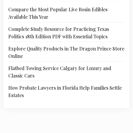
Compare the Most Popular Live Rosin Edibles
Available This Year
Complete Study Resource for Practicing Texas
Politics 18th Edition PDF with Essential Topics
Explore Quality Products in The Dragon Prince Store
Online
Flatbed Towing Service Calgary for Luxury and
Classic Cars
How Probate Lawyers in Florida Help Families Settle
Estates