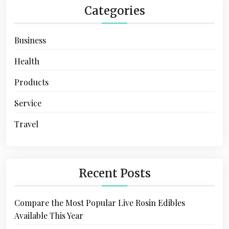
Categories
Business
Health
Products
Service
Travel
Recent Posts
Compare the Most Popular Live Rosin Edibles
Available This Year