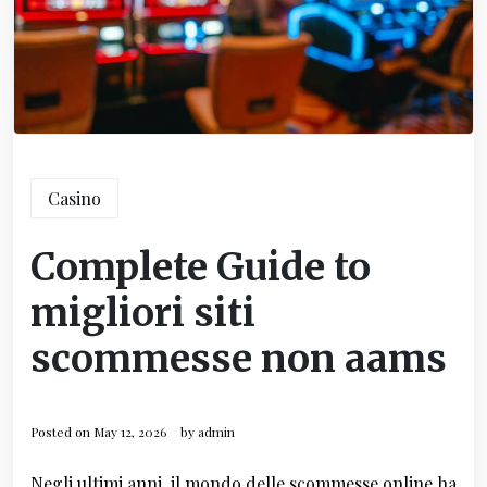
Casino
Complete Guide to
migliori siti
scommesse non aams
Posted on
May 12, 2026
by
admin
Negli ultimi anni, il mondo delle scommesse online ha