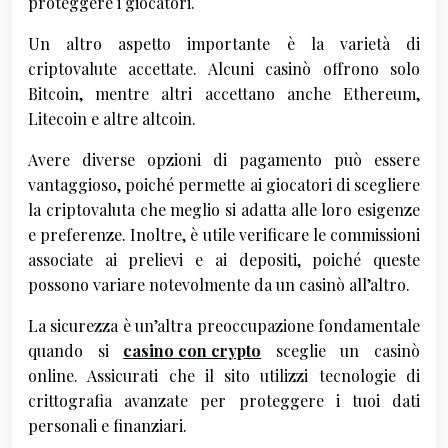
proteggere i giocatori.
Un altro aspetto importante è la varietà di
criptovalute accettate. Alcuni casinò offrono solo
Bitcoin, mentre altri accettano anche Ethereum,
Litecoin e altre altcoin.
Avere diverse opzioni di pagamento può essere
vantaggioso, poiché permette ai giocatori di scegliere
la criptovaluta che meglio si adatta alle loro esigenze
e preferenze. Inoltre, è utile verificare le commissioni
associate ai prelievi e ai depositi, poiché queste
possono variare notevolmente da un casinò all’altro.
La sicurezza è un’altra preoccupazione fondamentale
quando si
casino con crypto
sceglie un casinò
online. Assicurati che il sito utilizzi tecnologie di
crittografia avanzate per proteggere i tuoi dati
personali e finanziari.