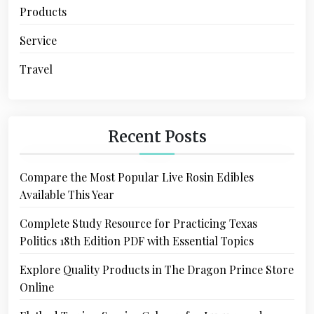
Products
Service
Travel
Recent Posts
Compare the Most Popular Live Rosin Edibles
Available This Year
Complete Study Resource for Practicing Texas
Politics 18th Edition PDF with Essential Topics
Explore Quality Products in The Dragon Prince Store
Online