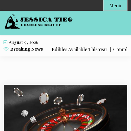
S
Menu
k
i
p
t
o
August 9, 2026
c
t Popular Live Rosin Edibles Available This Year |
Complete S
Breaking News
o
n
t
e
n
t