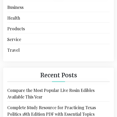
Business
Health
Products
Service
Travel
Recent Posts
Compare the Most Popular Live Rosin Edibles
Available This Year
Complete Study Resource for Practicing Texas
Politics 18th Edition PDF with Essential Topics