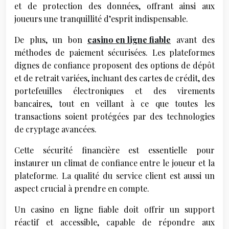
et de protection des données, offrant ainsi aux
joueurs une tranquillité d’esprit indispensable.
De plus, un bon
casino en ligne fiable
avant des
méthodes de paiement sécurisées. Les plateformes
dignes de confiance proposent des options de dépôt
et de retrait variées, incluant des cartes de crédit, des
portefeuilles électroniques et des virements
bancaires, tout en veillant à ce que toutes les
transactions soient protégées par des technologies
de cryptage avancées.
Cette sécurité financière est essentielle pour
instaurer un climat de confiance entre le joueur et la
plateforme. La qualité du service client est aussi un
aspect crucial à prendre en compte.
Un casino en ligne fiable doit offrir un support
réactif et accessible, capable de répondre aux