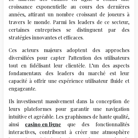
croissance exponentielle au cours des dernières
années, attirant un nombre croissant de joueurs à
travers le monde. Parmi les leaders de ce secteur,
certaines entreprises se distinguent par des
stratégies innovantes et efficaces.
Ces acteurs majeurs adoptent des approches
diversifiées pour capter l’attention des utilisateurs
tout en fidélisant leur clientèle. L’un des aspects
fondamentaux des leaders du marché est leur
capacité à offrir une expérience utilisateur fluide et
engageante.
Ils investissent massivement dans la conception de
leurs plateformes pour garantir une navigation
intuitive et agréable. Les graphismes de haute qualité,
ainsi
casino en ligne
que des fonctionnalités
interactives, contribuent à créer une atmosphère