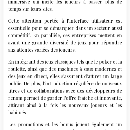
immersive qui incite les joueurs à passer plus de
temps sur leurs sites.
Cette attention portée à l’interface utilisateur est
essentielle pour se démarquer dans un secteur aussi
compétitif. En parallèle, ces entreprises mettent en
avant une grande diversité de jeux pour répondre
aux attentes variées des joueurs.
En intégrant des jeux classiques tels que le poker et la
roulette, ainsi que des machines à sous modernes et
des jeux en direct, elles s’assurent d’attirer un large
public. De plus, l’introduction régulière de nouveaux
titres et de collaborations avec des développeurs de
renom permet de garder l’offre fraîche et innovante,
attirant ainsi à la fois les nouveaux joueurs et les
habitués.
Les promotions et les bonus jouent également un