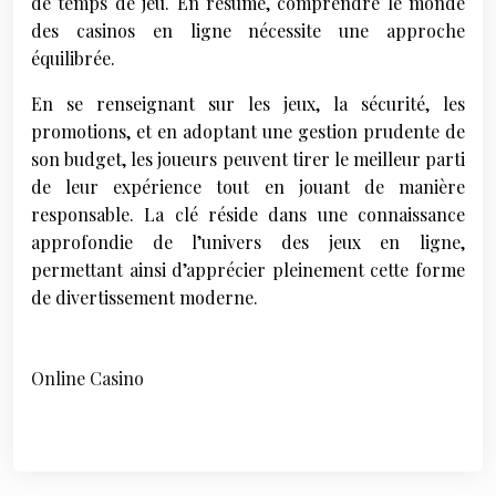
de temps de jeu. En résumé, comprendre le monde
des casinos en ligne nécessite une approche
équilibrée.
En se renseignant sur les jeux, la sécurité, les
promotions, et en adoptant une gestion prudente de
son budget, les joueurs peuvent tirer le meilleur parti
de leur expérience tout en jouant de manière
responsable. La clé réside dans une connaissance
approfondie de l’univers des jeux en ligne,
permettant ainsi d’apprécier pleinement cette forme
de divertissement moderne.
Online Casino