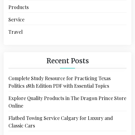
Products
Service
Travel
Recent Posts
Complete Study Resource for Practicing Texas
Politics 18th Edition PDF with Essential Topics
Explore Quality Products in The Dragon Prince Store
Online
Flatbed Towing Service Calgary for Luxury and
Classic Cars