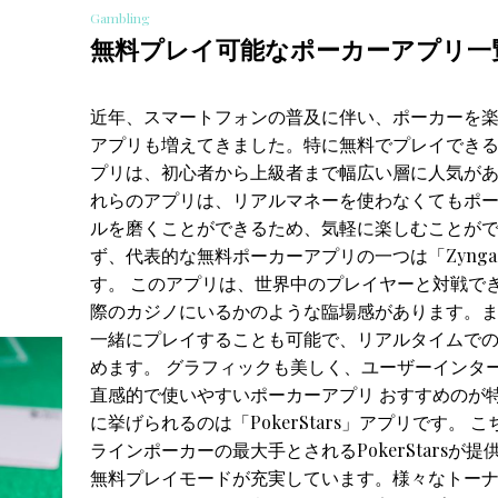
Gambling
無料プレイ可能なポーカーアプリ一
近年、スマートフォンの普及に伴い、ポーカーを
アプリも増えてきました。特に無料でプレイでき
プリは、初心者から上級者まで幅広い層に人気があ
れらのアプリは、リアルマネーを使わなくてもポ
ルを磨くことができるため、気軽に楽しむことが
ず、代表的な無料ポーカーアプリの一つは「Zynga P
す。 このアプリは、世界中のプレイヤーと対戦で
際のカジノにいるかのような臨場感があります。
一緒にプレイすることも可能で、リアルタイムで
めます。 グラフィックも美しく、ユーザーインタ
直感的で使いやすいポーカーアプリ おすすめのが
に挙げられるのは「PokerStars」アプリです。 
ラインポーカーの最大手とされるPokerStarsが
無料プレイモードが充実しています。様々なトー