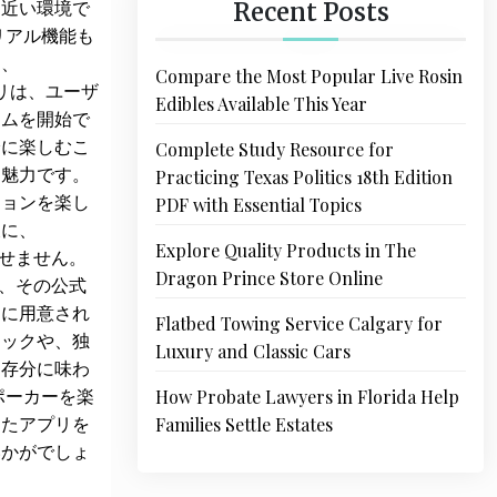
に近い環境で
Recent Posts
リアル機能も
た、
Compare the Most Popular Live Rosin
プリは、ユーザ
Edibles Available This Year
ームを開始で
分に楽しむこ
Complete Study Resource for
も魅力です。
Practicing Texas Politics 18th Edition
ションを楽し
PDF with Essential Topics
後に、
Explore Quality Products in The
も見逃せません。
Dragon Prince Store Online
で、その公式
富に用意され
Flatbed Towing Service Calgary for
ィックや、独
Luxury and Classic Cars
を存分に味わ
ポーカーを楽
How Probate Lawyers in Florida Help
ったアプリを
Families Settle Estates
いかがでしょ