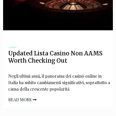
Game
Updated Lista Casino Non AAMS
Worth Checking Out
Negli ultimi anni, il panorama dei casinò online in
Italia ha subito cambiamenti significativi, soprattutto a
causa della crescente popolarità
READ MORE