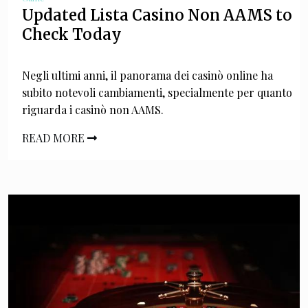
Updated Lista Casino Non AAMS to
Check Today
Negli ultimi anni, il panorama dei casinò online ha
subito notevoli cambiamenti, specialmente per quanto
riguarda i casinò non AAMS.
READ MORE