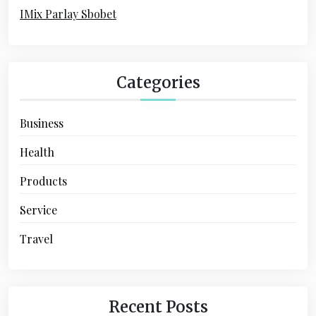
:
IMix Parlay Sbobet
Categories
Business
Health
Products
Service
Travel
Recent Posts