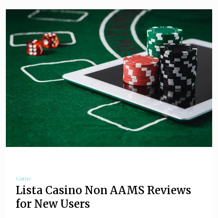
Game
Lista Casino Non AAMS Reviews
for New Users