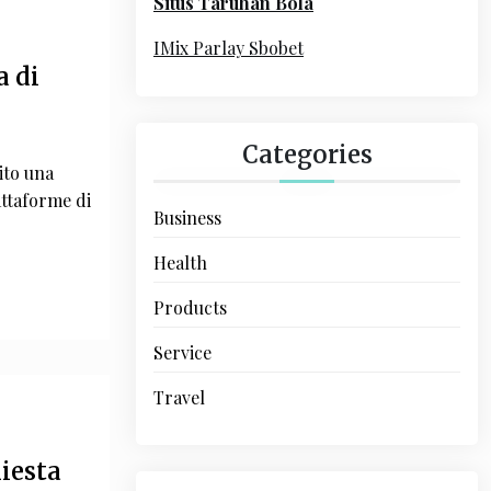
Situs Taruhan Bola
r
:
IMix Parlay Sbobet
a di
Categories
ito una
attaforme di
Business
Health
Products
Service
Travel
iesta