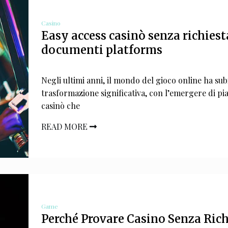
Casino
Easy access casinò senza richiest
documenti platforms
Negli ultimi anni, il mondo del gioco online ha sub
trasformazione significativa, con l’emergere di pi
casinò che
READ MORE
Game
Perché Provare Casino Senza Rich