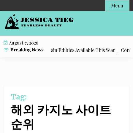
S
Menu
k
i
p
t
o
August 7, 2026
c
Most Popular Live Rosin Edibles Available This Year |
Comple
Breaking News
o
n
t
e
n
t
Tag:
해외 카지노 사이트
순위