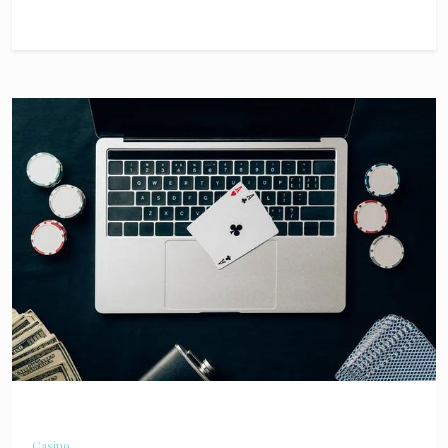
Casino