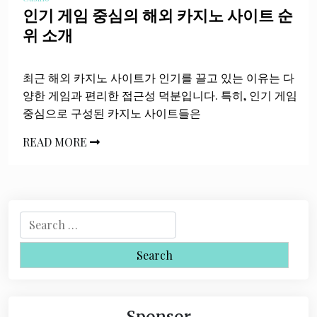
인기 게임 중심의 해외 카지노 사이트 순
위 소개
최근 해외 카지노 사이트가 인기를 끌고 있는 이유는 다
양한 게임과 편리한 접근성 덕분입니다. 특히, 인기 게임
중심으로 구성된 카지노 사이트들은
READ MORE
S
e
a
r
c
h
Sponsor