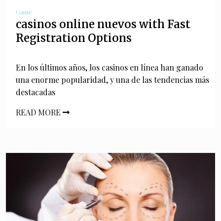
Game
casinos online nuevos with Fast
Registration Options
En los últimos años, los casinos en línea han ganado
una enorme popularidad, y una de las tendencias más
destacadas
READ MORE