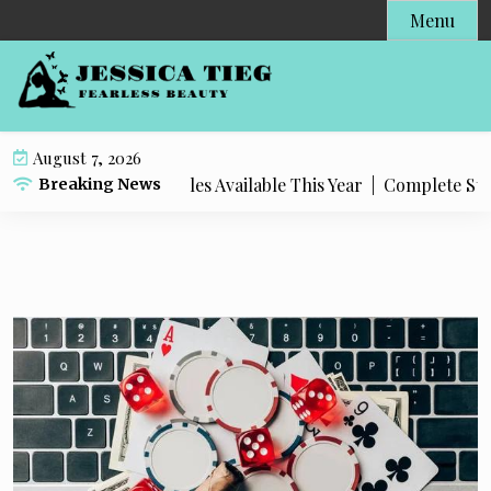
S
Menu
k
i
p
t
o
August 7, 2026
c
ive Rosin Edibles Available This Year |
Complete Study Resour
Breaking News
o
n
t
e
n
t