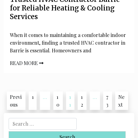
for Reliable Heating & Cooling
Services
When it comes to maintaining a comfortable indoor
environment, finding a trusted HVAC contractor in
Barrie is essential. Homeowners and
READ MORE
P
Previ
1
…
1
1
1
…
7
Ne
o
ous
0
1
2
3
xt
s
S
t
e
s
a