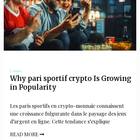
Casino
Why pari sportif crypto Is Growing
in Popularity
Les paris sportifs en crypto-monnaie connaissent
une croissance fulgurante dans le paysage des jeux
d’argent en ligne. Cette tendance s’explique
READ MORE