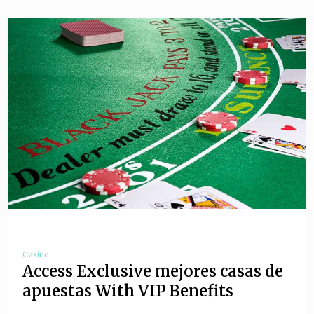
Casino
Access Exclusive mejores casas de
apuestas With VIP Benefits