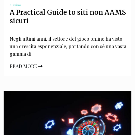
Casino
A Practical Guide to siti non AAMS
sicuri
Negli ultimi anni, il settore del gioco online ha visto
una crescita esponenziale, portando con sé una vasta
gamma di
READ MORE