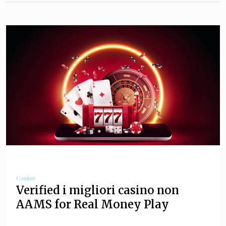
Casino
Verified i migliori casino non
AAMS for Real Money Play