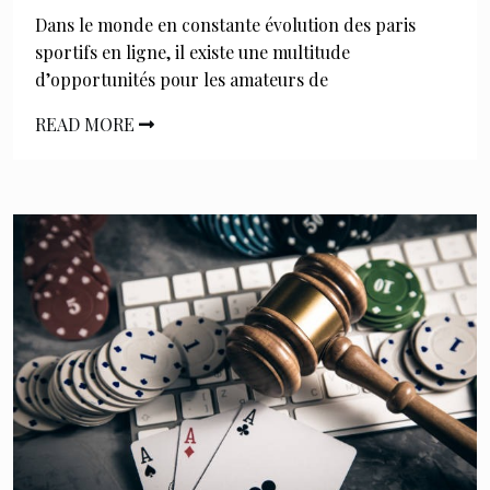
Dans le monde en constante évolution des paris
sportifs en ligne, il existe une multitude
d’opportunités pour les amateurs de
READ MORE